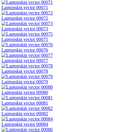
Laptopskin vector 00071
Laptopskin vector 00072
Laptopskin vector 00073
Laptopskin vector 00075
Laptopskin vector 00076
Laptopskin vector 00077
Laptopskin vector 00078
Laptopskin vector 00079
Laptopskin vector 00080
Laptopskin vector 00081
Laptopskin vector 00082
Laptopskin vector 00084