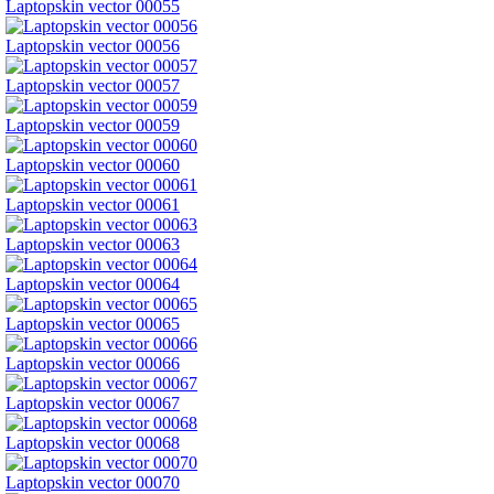
Laptopskin vector 00055
Laptopskin vector 00056
Laptopskin vector 00057
Laptopskin vector 00059
Laptopskin vector 00060
Laptopskin vector 00061
Laptopskin vector 00063
Laptopskin vector 00064
Laptopskin vector 00065
Laptopskin vector 00066
Laptopskin vector 00067
Laptopskin vector 00068
Laptopskin vector 00070