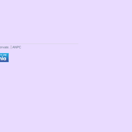
ervate.
ANPC