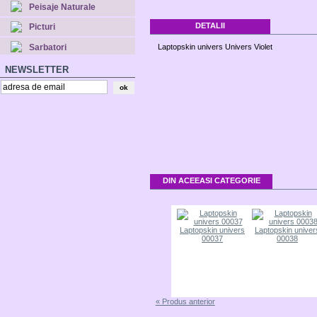
Peisaje Naturale
DETALII
Picturi
Sarbatori
Laptopskin univers Univers Violet
NEWSLETTER
DIN ACEEASI CATEGORIE
Laptopskin univers
Laptopskin univer
00037
00038
« Produs anterior