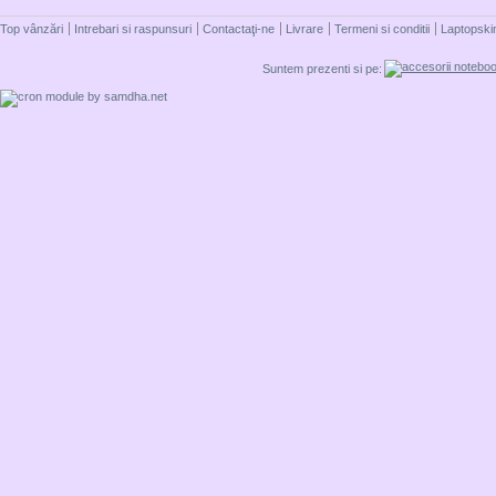
Top vânzări
Intrebari si raspunsuri
Contactaţi-ne
Livrare
Termeni si conditii
Laptopski
Suntem prezenti si pe: