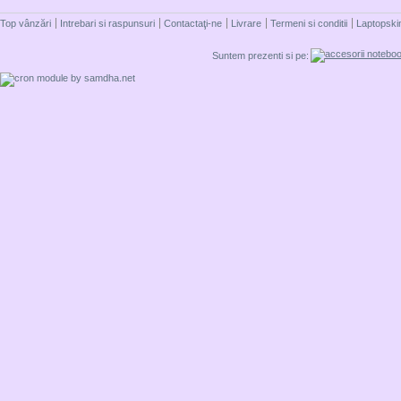
Top vânzări
Intrebari si raspunsuri
Contactaţi-ne
Livrare
Termeni si conditii
Laptopski
Suntem prezenti si pe: