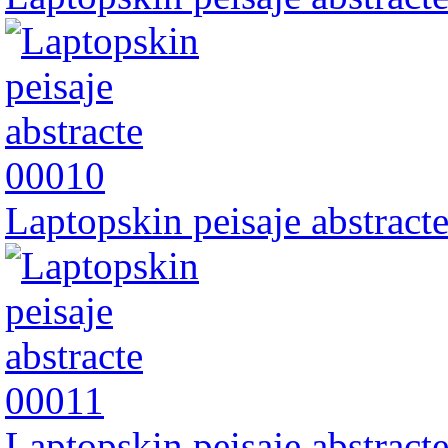
Laptopskin peisaje abstract
Laptopskin peisaje abstract