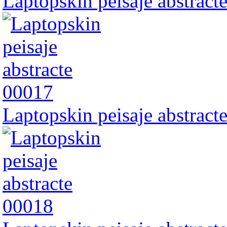
Laptopskin peisaje abstract
Laptopskin peisaje abstract