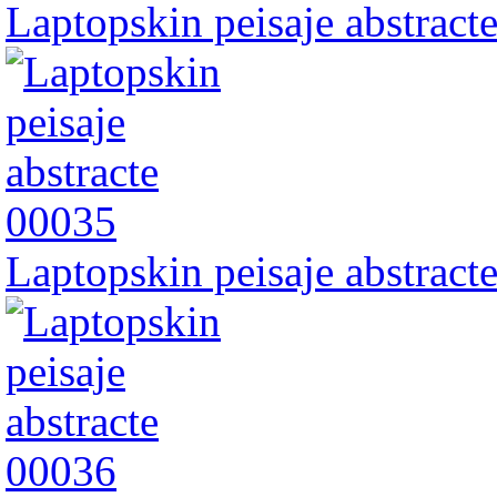
Laptopskin peisaje abstract
Laptopskin peisaje abstract