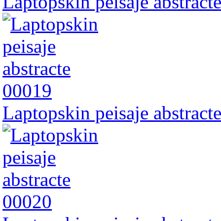
Laptopskin peisaje abstract
Laptopskin peisaje abstract