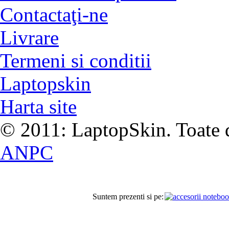
Contactaţi-ne
Livrare
Termeni si conditii
Laptopskin
Harta site
© 2011: LaptopSkin. Toate d
ANPC
Suntem prezenti si pe: