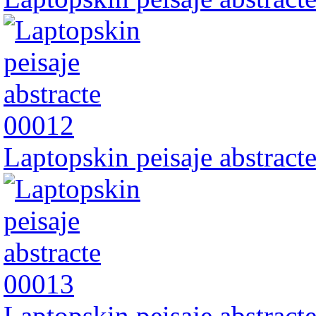
Laptopskin peisaje abstract
Laptopskin peisaje abstract