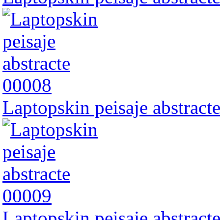
Laptopskin peisaje abstract
Laptopskin peisaje abstract