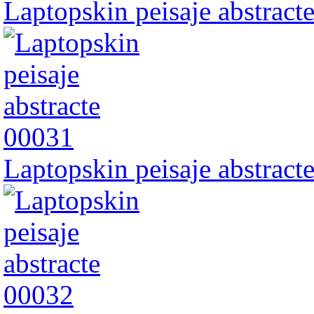
Laptopskin peisaje abstract
Laptopskin peisaje abstract