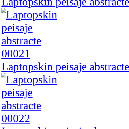
Laptopskin peisaje abstract
Laptopskin peisaje abstract