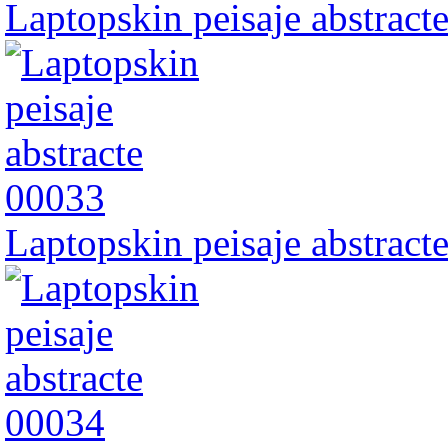
Laptopskin peisaje abstract
Laptopskin peisaje abstract