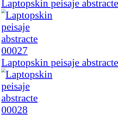
Laptopskin peisaje abstract
Laptopskin peisaje abstract