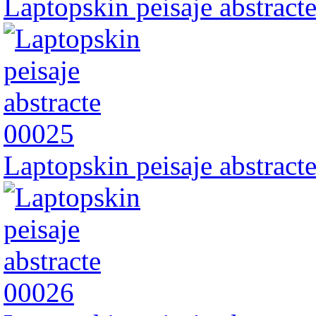
Laptopskin peisaje abstract
Laptopskin peisaje abstract