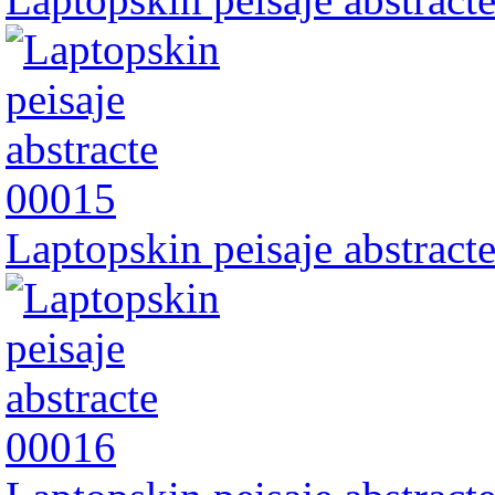
Laptopskin peisaje abstract