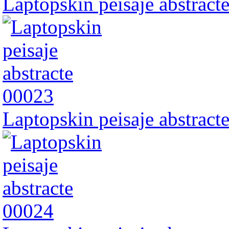
Laptopskin peisaje abstract
Laptopskin peisaje abstract