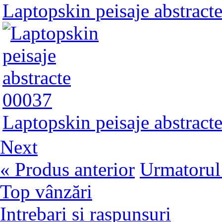
Laptopskin peisaje abstract
Laptopskin peisaje abstract
Next
« Produs anterior
Urmatorul
Top vânzări
Intrebari si raspunsuri