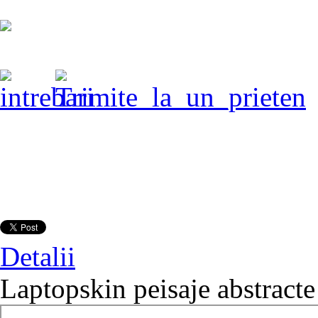
Detalii
Laptopskin peisaje abstract