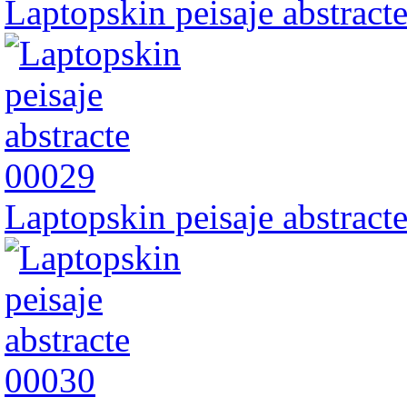
Laptopskin peisaje abstract
Laptopskin peisaje abstract